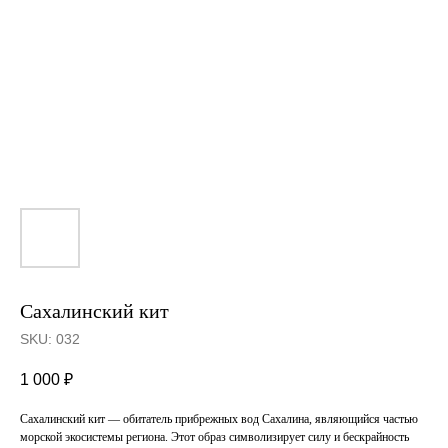
Сахалинский кит
SKU:
032
1 000
₽
Сахалинский кит — обитатель прибрежных вод Сахалина, являющийся частью
морской экосистемы региона. Этот образ символизирует силу и бескрайность