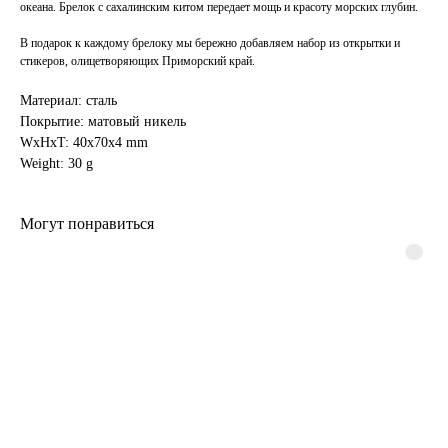
океана. Брелок с сахалинским китом передает мощь и красоту морских глубин.
В подарок к каждому брелоку мы бережно добавляем набор из открытки и
стикеров, олицетворяющих Приморский край.
Материал: сталь
Покрытие: матовый никель
WxHxT: 40x70x4 mm
Weight: 30 g
Могут понравиться